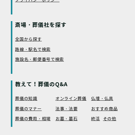
プライバシーポリシー
斎場・葬儀社を探す
全国から探す
路線・駅名で検索
施設名・郵便番号で検索
教えて！葬儀のQ&A
葬儀の知識
オンライン葬儀
仏壇・仏具
葬儀のマナー
法事・法要
おすすめ商品
葬儀の費用・相場
お墓・墓石
終活
その他