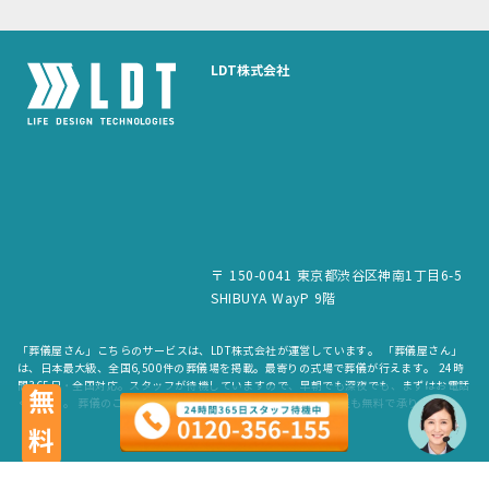
LDT株式会社
〒 150-0041 東京都渋谷区神南1丁目6-5
SHIBUYA WayP 9階
「葬儀屋さん」こちらのサービスは、LDT株式会社が運営しています。 「葬儀屋さん」
は、日本最大級、全国6,500件の葬儀場を掲載。最寄りの式場で葬儀が行えます。 24時
間365日・全国対応。スタッフが待機していますので、早朝でも深夜でも、まずはお電話
無料
ください。 葬儀のご依頼だけでなく、お見積もりや費用のご相談も無料で承ります。
copyright © LDT.Co.Ltd. All Rights Reserved.