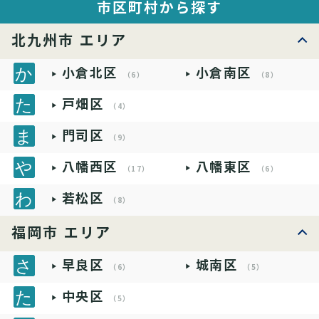
市区町村から探す
北九州市 エリア
小倉北区
小倉南区
（6）
（8）
戸畑区
（4）
門司区
（9）
八幡西区
八幡東区
（17）
（6）
若松区
（8）
福岡市 エリア
早良区
城南区
（6）
（5）
中央区
（5）