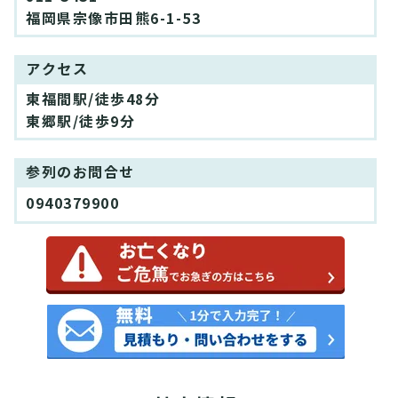
福岡県宗像市田熊6-1-53
アクセス
東福間駅/徒歩48分
東郷駅/徒歩9分
参列のお問合せ
0940379900