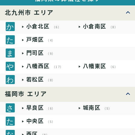
北九州市 エリア
小倉北区
小倉南区
（6）
（8）
戸畑区
（4）
門司区
（9）
八幡西区
八幡東区
（17）
（6）
若松区
（8）
福岡市 エリア
早良区
城南区
（6）
（5）
中央区
（5）
西区