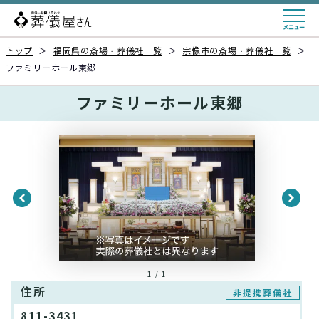
トップ
＞
福岡県の斎場・葬儀社一覧
＞
宗像市の斎場・葬儀社一覧
＞
ファミリーホール東郷
ファミリーホール東郷
1 / 1
住所
非提携葬儀社
811-3431