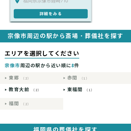
福岡県宗像市鐘崎710
詳細をみる
宗像市周辺の駅から斎場・葬儀社を探す
エリアを選択してください
宗像市
周辺の駅から近い順に
8
件
東郷
赤間
（2）
（1）
教育大前
東福間
（2）
（1）
福間
（2）
福岡県の葬儀社を探す