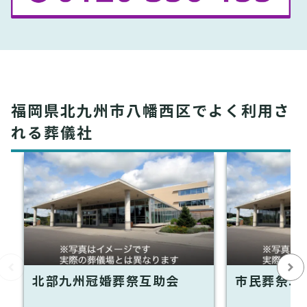
福岡県北九州市八幡西区でよく利用さ
れる葬儀社
北部九州冠婚葬祭互助会
市民葬祭エ