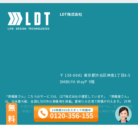
LDT株式会社
〒 150-0041 東京都渋谷区神南1丁目6-5
SHIBUYA WayP 9階
「葬儀屋さん」こちらのサービスは、LDT株式会社が運営しています。 「葬儀屋さん」
は、日本最大級、全国6,500件の葬儀場を掲載。最寄りの式場で葬儀が行えます。 24時
無料
間365日・全国対応。スタッフが待機していますので、早朝でも深夜でも、まずはお電話
ください。 葬儀のご依頼だけでなく、お見積もりや費用のご相談も無料で承ります。
copyright © LDT.Co.Ltd. All Rights Reserved.