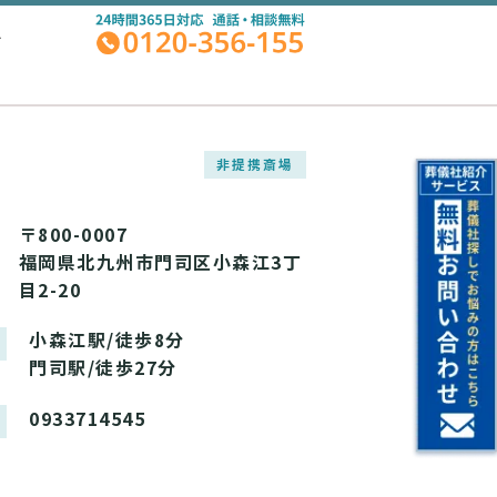
A
非提携斎場
〒800-0007
福岡県北九州市門司区小森江3丁
目2-20
小森江駅/徒歩8分
門司駅/徒歩27分
0933714545