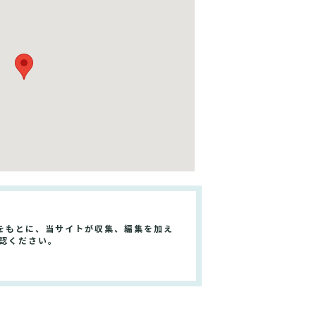
をもとに、当サイトが収集、編集を加え
認ください。