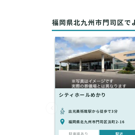
福岡県北九州市門司区で
シティホールめかり
出光美術館駅から徒歩で3分
福岡県北九州市門司区浜町2-16
駐車場あり
駅近