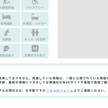
火葬場併設
バリアフリー
仮眠施設
お風呂・シャワー
法要室
キッズ・託児所
飲食店あり
近隣ホテルあり
提携しておりません。掲載している情報は、一般に公開されている情報
詳細・最新の情報につきましては葬儀社のWebサイトや電話で直接ご確
するお問合せは、お手数ですが
こちらのフォーム
よりご連絡ください。