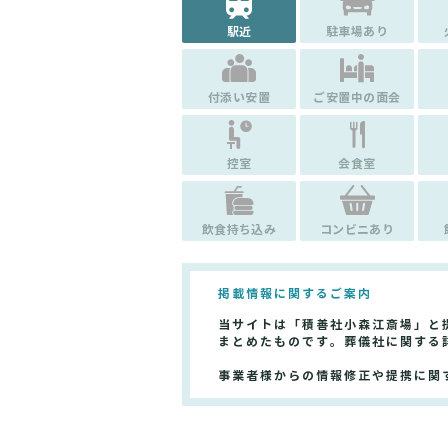
駅近
駐車場あり
付添い安置
ご安置中の面会
控室
会食室
飲食持ち込み
コンビニあり
掲載情報に関するご案内
当サイトは「積善社小森江斎場」と
まとめたものです。葬儀社に関する
事業者様からの情報修正や提携に関