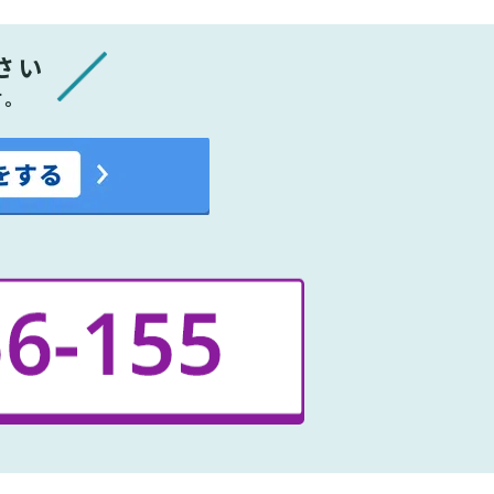
さい
す。