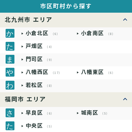
市区町村から探す
北九州市 エリア
小倉北区
小倉南区
（6）
（8）
戸畑区
（4）
門司区
（9）
八幡西区
八幡東区
（17）
（6）
若松区
（8）
福岡市 エリア
早良区
城南区
（6）
（5）
中央区
（5）