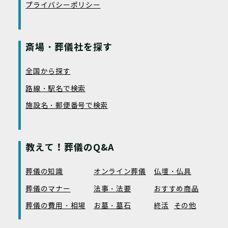
プライバシーポリシー
斎場・葬儀社を探す
全国から探す
路線・駅名で検索
施設名・郵便番号で検索
教えて！葬儀のQ&A
葬儀の知識
オンライン葬儀
仏壇・仏具
葬儀のマナー
法事・法要
おすすめ商品
葬儀の費用・相場
お墓・墓石
終活
その他