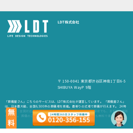
LDT株式会社
〒 150-0041 東京都渋谷区神南1丁目6-5
SHIBUYA WayP 9階
「葬儀屋さん」こちらのサービスは、LDT株式会社が運営しています。 「葬儀屋さん」
は、日本最大級、全国6,500件の葬儀場を掲載。最寄りの式場で葬儀が行えます。 24時
無料
間365日・全国対応。スタッフが待機していますので、早朝でも深夜でも、まずはお電話
ください。 葬儀のご依頼だけでなく、お見積もりや費用のご相談も無料で承ります。
copyright © LDT.Co.Ltd. All Rights Reserved.