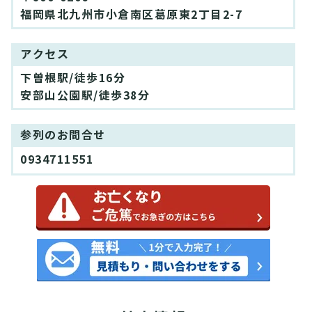
福岡県北九州市小倉南区葛原東2丁目2-7
アクセス
下曽根駅/徒歩16分
安部山公園駅/徒歩38分
参列のお問合せ
0934711551