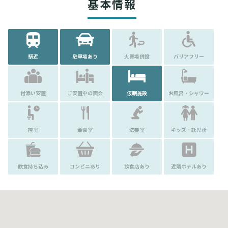
基本情報
駅近
駐車場あり
火葬場併設
バリアフリー
付添い安置
ご安置中の面会
仮眠施設
お風呂・シャワー
控室
会食室
法要室
キッズ・託児所
飲食持ち込み
コンビニあり
飲食店あり
近隣ホテルあり