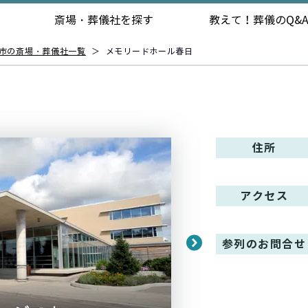
斎場・葬儀社を探す
教えて！
葬儀のQ&
市の斎場・葬儀社一覧
＞
メモリードホール春日
住所
アクセス
参列のお問合せ