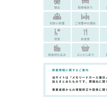
駅近
駐車場あり
付添い安置
ご安置中の面会
控室
会食室
飲食持ち込み
コンビニあり
掲載情報に関するご案内
当サイトは「メモリードホール春日
加えまとめたものです。葬儀社に関
事業者様からの情報修正や提携に関