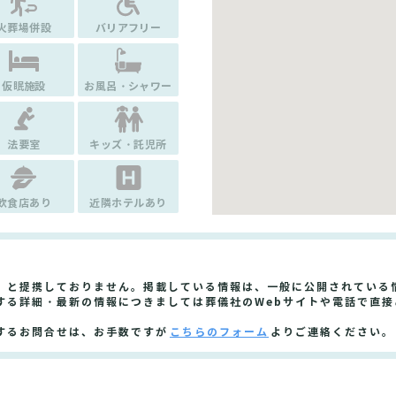
火葬場併設
バリアフリー
仮眠施設
お風呂・シャワー
法要室
キッズ・託児所
飲食店あり
近隣ホテルあり
」と提携しておりません。掲載している情報は、一般に公開されている
する詳細・最新の情報につきましては葬儀社のWebサイトや電話で直接
するお問合せは、お手数ですが
こちらのフォーム
よりご連絡ください。