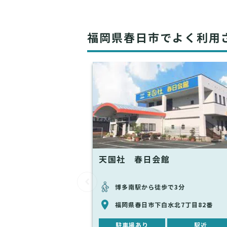
福岡県春日市でよく利用
天国社 春日会館
博多南駅から徒歩で3分
福岡県春日市下白水北7丁目82番
駐車場あり
駅近