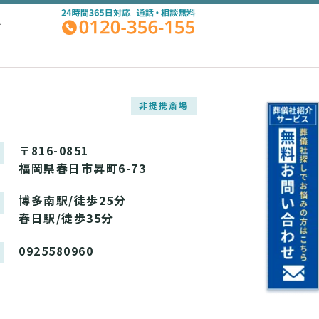
A
非提携斎場
〒816-0851
福岡県春日市昇町6-73
博多南駅/徒歩25分
春日駅/徒歩35分
0925580960