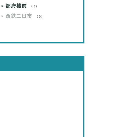
都府楼前
（4）
西鉄二日市
（0）