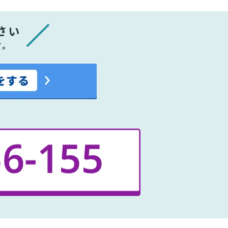
さい
す。