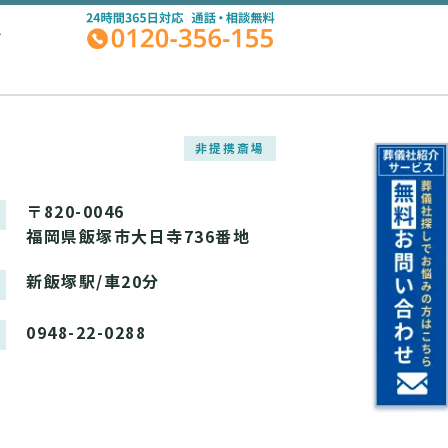
A
非提携斎場
〒820-0046
福岡県飯塚市大日寺736番地
新飯塚駅/車20分
0948-22-0288