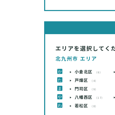
エリアを選択してく
北九州市 エリア
小倉北区
（6）
戸畑区
（4）
門司区
（9）
八幡西区
（17）
若松区
（8）