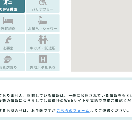
火葬場併設
バリアフリー
仮眠施設
お風呂・シャワー
法要室
キッズ・託児所
飲食店あり
近隣ホテルあり
ておりません。掲載している情報は、一般に公開されている情報をもと
最新の情報につきましては葬儀社のWebサイトや電話で直接ご確認くだ
するお問合せは、お手数ですが
こちらのフォーム
よりご連絡ください。