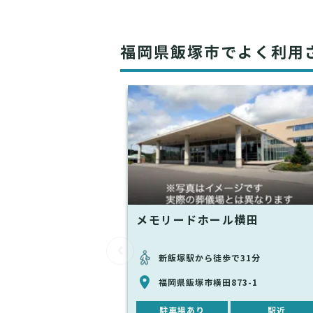
福岡県飯塚市でよく利用
メモリードホール横田
新飯塚駅から徒歩で31分
福岡県飯塚市横田873-1
駐車場あり
駅近