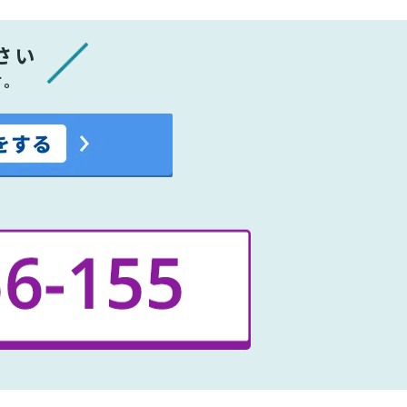
さい
す。