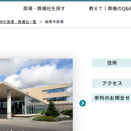
斎場・葬儀社を探す
教えて！
葬儀のQ&
市の斎場・葬儀社一覧
＞
飯塚市斎場
住所
アクセス
参列のお問合せ