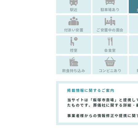
駅近
駐車場あり
付添い安置
ご安置中の面会
控室
会食室
飲食持ち込み
コンビニあり
掲載情報に関するご案内
当サイトは「飯塚市斎場」と提携し
たものです。葬儀社に関する詳細・
事業者様からの情報修正や提携に関