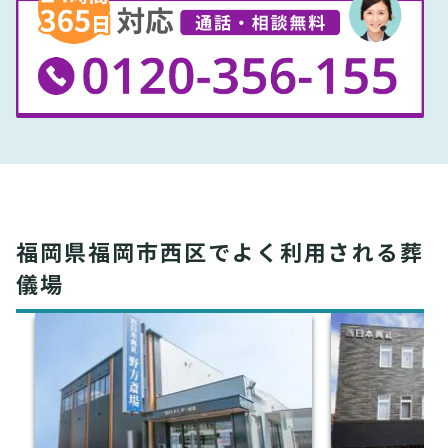
福岡県福岡市西区でよく利用される葬
儀場