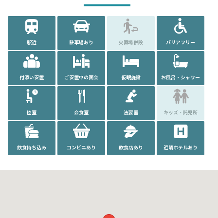
駅近
駐車場あり
火葬場併設
バリアフリー
付添い安置
ご安置中の面会
仮眠施設
お風呂・シャワー
控室
会食室
法要室
キッズ・託児所
飲食持ち込み
コンビニあり
飲食店あり
近隣ホテルあり