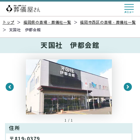
トップ
＞
福岡県の斎場・葬儀社一覧
＞
福岡市西区の斎場・葬儀社一覧
＞
天国社 伊都会館
天国社 伊都会館
1 / 1
住所
〒819-0379