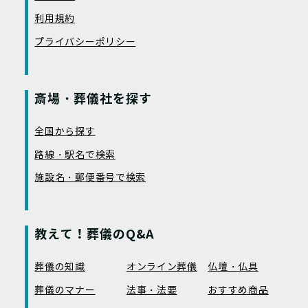
利用規約
プライバシーポリシー
斎場・葬儀社を探す
全国から探す
路線・駅名で検索
施設名・郵便番号で検索
教えて！葬儀のQ&A
葬儀の知識
オンライン葬儀
仏壇・仏具
葬儀のマナー
法事・法要
おすすめ商品