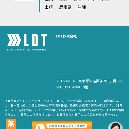
宮崎
鹿児島
沖縄
LDT株式会社
〒 150-0041 東京都渋谷区神南1丁目6-5
SHIBUYA WayP 9階
「葬儀屋さん」こちらのサービスは、LDT株式会社が運営しています。 「葬儀屋さん」
は、日本最大級、全国6,500件の葬儀場を掲載。最寄りの式場で葬儀が行えます。 24時
間365日・全国対応。スタッフが待機していますので、早朝でも深夜でも、まずはお電話
ください。 葬儀のご依頼だけでなく、お見積もりや費用のご相談も無料で承ります。
copyright © LDT.Co.Ltd. All Rights Reserved.