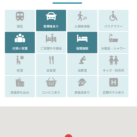
駅近
駐車場あり
火葬場併設
バリアフリー
付添い安置
ご安置中の面会
仮眠施設
お風呂・シャワー
控室
会食室
法要室
キッズ・託児所
飲食持ち込み
コンビニあり
飲食店あり
近隣ホテルあり