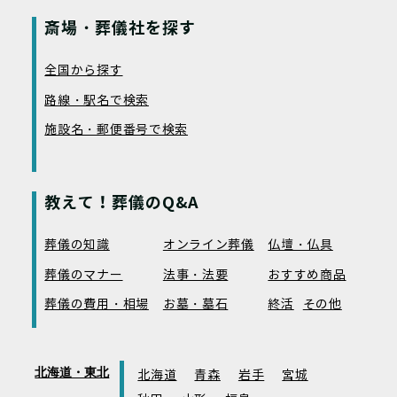
斎場・葬儀社を探す
全国から探す
路線・駅名で検索
施設名・郵便番号で検索
教えて！葬儀のQ&A
葬儀の知識
オンライン葬儀
仏壇・仏具
葬儀のマナー
法事・法要
おすすめ商品
葬儀の費用・相場
お墓・墓石
終活
その他
北海道・東北
北海道
青森
岩手
宮城