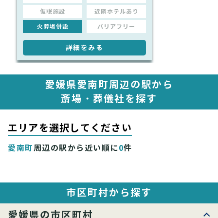
仮眠施設
近隣ホテルあり
火葬場併設
バリアフリー
詳細をみる
愛媛県愛南町周辺の駅から
斎場・葬儀社を探す
エリアを選択してください
愛南町
周辺の駅から近い順に
0
件
市区町村から探す
愛媛県の市区町村