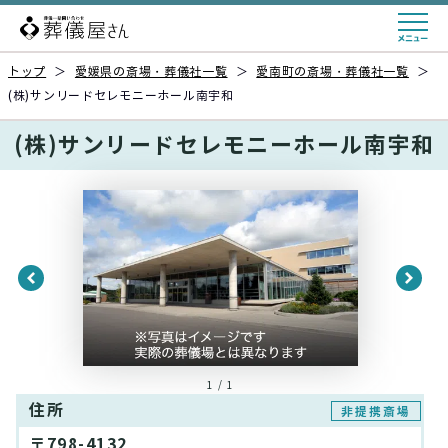
トップ
＞
愛媛県の斎場・葬儀社一覧
＞
愛南町の斎場・葬儀社一覧
＞
(株)サンリードセレモニーホール南宇和
(株)サンリードセレモニーホール南宇和
1 / 1
住所
非提携斎場
〒798-4132