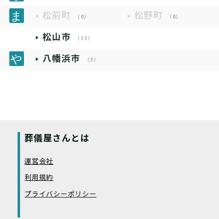
松前町
松野町
（0）
（0）
松山市
（13）
八幡浜市
（3）
葬儀屋さんとは
運営会社
利用規約
プライバシーポリシー