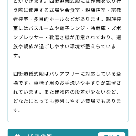
とができます。四街道儀式殿には葬儀を執り行
う際に使用する式場や会食室・親族控室・宗教
者控室・多目的ホールなどがあります。親族控
室にはバスルームや電子レンジ・冷蔵庫・ズボ
ンプレッサー・靴磨き機が用意されており、遺
族や親族が過ごしやすい環境が整えらていま
す。

四街道儀式殿はバリアフリーに対応している斎
場です。車椅子用のお手洗いや手すりが設置さ
れています。また建物内の段差が少ないなど、
どなたにとっても参列しやすい斎場でもありま
す。