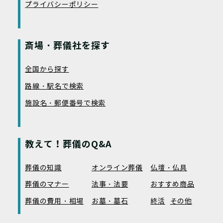
プライバシーポリシー
斎場・葬儀社を探す
全国から探す
路線・駅名で検索
施設名・郵便番号で検索
教えて！葬儀のQ&A
葬儀の知識
オンライン葬儀
仏壇・仏具
葬儀のマナー
法事・法要
おすすめ商品
葬儀の費用・相場
お墓・墓石
終活
その他