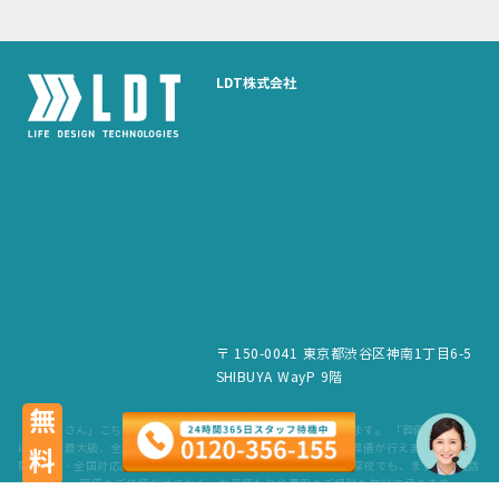
LDT株式会社
〒 150-0041 東京都渋谷区神南1丁目6-5
SHIBUYA WayP 9階
無料
「葬儀屋さん」こちらのサービスは、LDT株式会社が運営しています。 「葬儀屋さん」
は、日本最大級、全国6,500件の葬儀場を掲載。最寄りの式場で葬儀が行えます。 24時
間365日・全国対応。スタッフが待機していますので、早朝でも深夜でも、まずはお電話
ください。 葬儀のご依頼だけでなく、お見積もりや費用のご相談も無料で承ります。