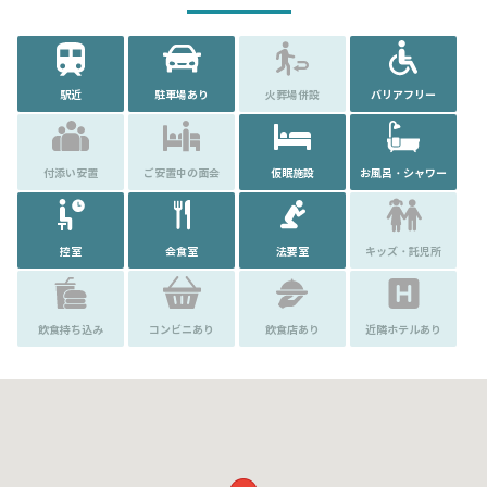
駅近
駐車場あり
火葬場併設
バリアフリー
付添い安置
ご安置中の面会
仮眠施設
お風呂・シャワー
控室
会食室
法要室
キッズ・託児所
飲食持ち込み
コンビニあり
飲食店あり
近隣ホテルあり