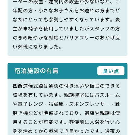
ーターの設置・建物内の段差が少ないなど、ご
年配の方・小さなお子さんをお連れの方までど
なたにとっても参列しやすくなっています。喪
主が車椅子を使用していましたがスタッフの方
のきめ細やかな対応とバリアフリーのおかげ良
い葬儀になりました。
宿泊施設の有無
良い点
四街道儀式殿は通夜の付き添いや仮眠のできる
環境を有しています。親族控室にはバスルーム
や電子レンジ・冷蔵庫・ズボンプレッサー・靴
磨き機などが準備されており、遺族や親族は使
用することが可能です。葬儀前に入浴を行い心
身を清めてから参列でき良かったです。通夜の